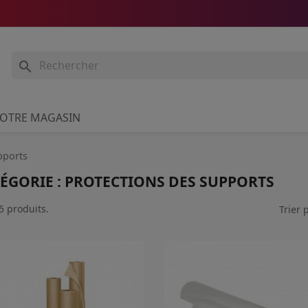

OTRE MAGASIN
pports
ÉGORIE : PROTECTIONS DES SUPPORTS
 5 produits.
Trier p