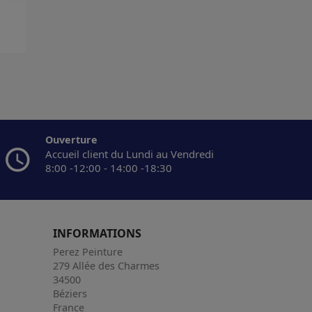
Ouverture
Accueil client du Lundi au Vendredi
8:00 -12:00 - 14:00 -18:30
INFORMATIONS
Perez Peinture
279 Allée des Charmes
34500
Béziers
France