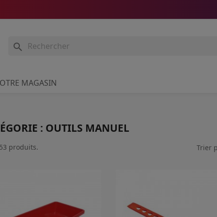

OTRE MAGASIN
ÉGORIE : OUTILS MANUEL
 53 produits.
Trier p