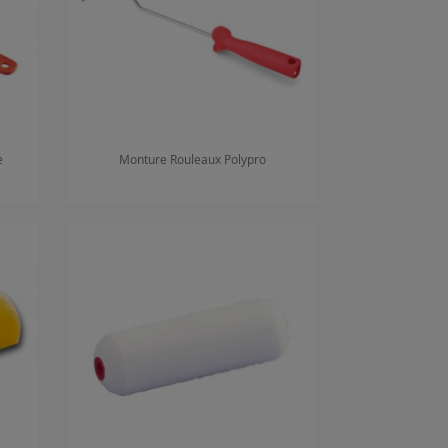
e
Monture Rouleaux Polypro
Aperçu rapide
