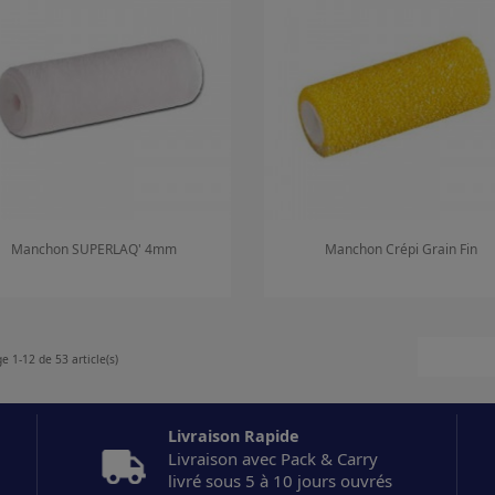
Manchon SUPERLAQ' 4mm
Manchon Crépi Grain Fin
Aperçu rapide
Aperçu rapide


e 1-12 de 53 article(s)
Livraison Rapide
Livraison avec Pack & Carry
livré sous 5 à 10 jours ouvrés