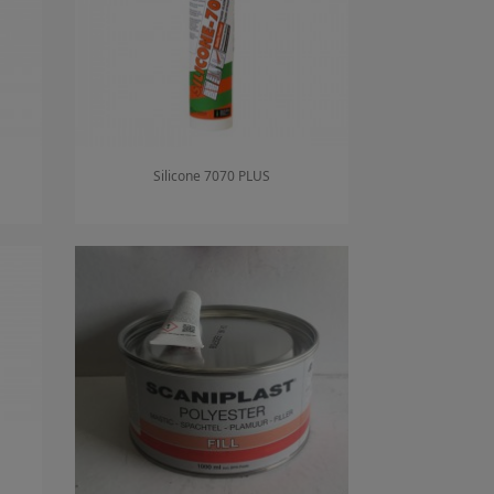
Silicone 7070 PLUS
Aperçu rapide
