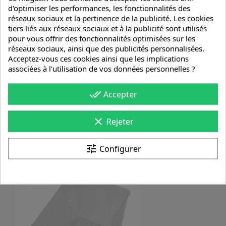
d'optimiser les performances, les fonctionnalités des
réseaux sociaux et la pertinence de la publicité. Les cookies
tiers liés aux réseaux sociaux et à la publicité sont utilisés
pour vous offrir des fonctionnalités optimisées sur les
réseaux sociaux, ainsi que des publicités personnalisées.
Acceptez-vous ces cookies ainsi que les implications
associées à l'utilisation de vos données personnelles ?
done_all
Accepter
clear
Rejeter
Seau À Peinture Standard 12L
tune
Configurer