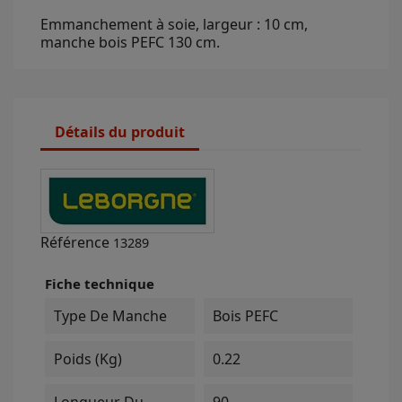
Emmanchement à soie, largeur : 10 cm,
manche bois PEFC 130 cm.
Détails du produit
Référence
13289
Fiche technique
Type De Manche
Bois PEFC
Poids (kg)
0.22
Longueur Du
90