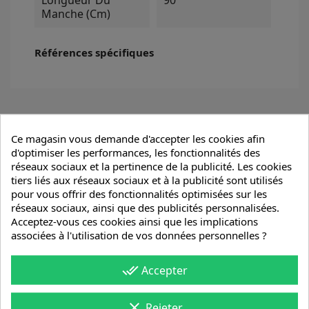
Manche (cm)
Références spécifiques
4 autres produits dans la même catégorie :
Ce magasin vous demande d'accepter les cookies afin
d'optimiser les performances, les fonctionnalités des
100% DISPO
réseaux sociaux et la pertinence de la publicité. Les cookies
tiers liés aux réseaux sociaux et à la publicité sont utilisés
pour vous offrir des fonctionnalités optimisées sur les
réseaux sociaux, ainsi que des publicités personnalisées.
Acceptez-vous ces cookies ainsi que les implications
associées à l'utilisation de vos données personnelles ?
done_all
Accepter
clear
Rejeter