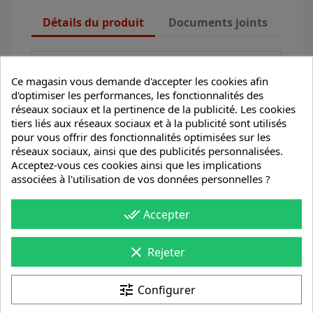
Détails du produit
Documents joints
Ce magasin vous demande d'accepter les cookies afin
d'optimiser les performances, les fonctionnalités des
réseaux sociaux et la pertinence de la publicité. Les cookies
tiers liés aux réseaux sociaux et à la publicité sont utilisés
pour vous offrir des fonctionnalités optimisées sur les
réseaux sociaux, ainsi que des publicités personnalisées.
Acceptez-vous ces cookies ainsi que les implications
associées à l'utilisation de vos données personnelles ?
done_all
Accepter
Référence
843
Références spécifiques
clear
Rejeter
tune
Configurer