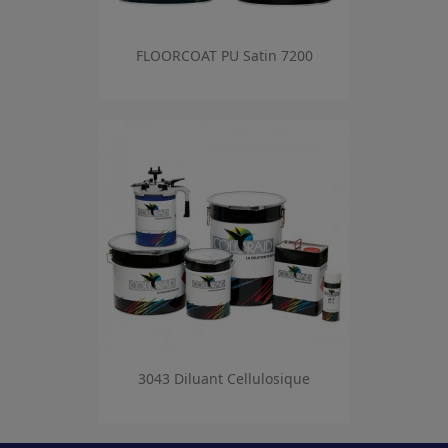
FLOORCOAT PU Satin 7200
3043 Diluant Cellulosique