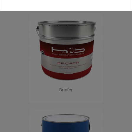
4 autres produits dans la même catégorie :
Briofer