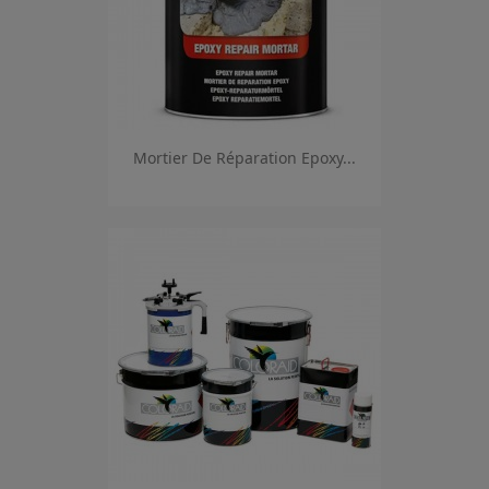
Mortier De Réparation Epoxy...